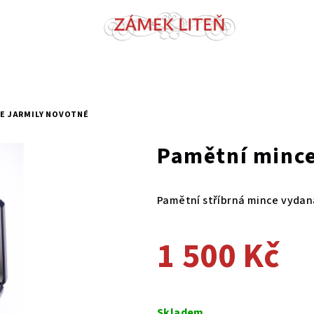
E JARMILY NOVOTNÉ
Pamětní mince
Pamětní stříbrná mince vydaná
1 500 Kč
Měrná
cena:
Skladem